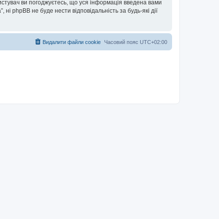
ористувач ви погоджуєтесь, що уся інформація введена вами
”, ні phpBB не буде нести відповідальність за будь-які дії
Видалити файли cookie
Часовий пояс
UTC+02:00