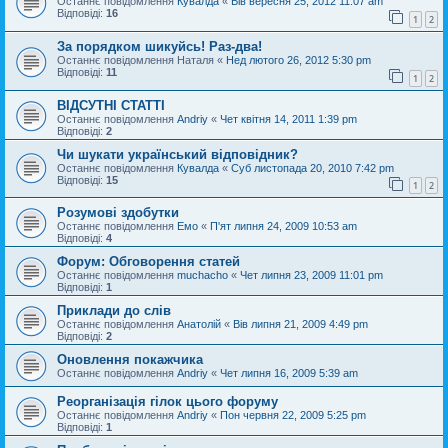
Останнє повідомлення
Кувалда
«
Вів вересня 25, 2012 11:07 am
Відповіді:
16
1
2
За порядком шикуйсь! Раз-два!
Останнє повідомлення
Наталя
«
Нед лютого 26, 2012 5:30 pm
Відповіді:
11
1
2
ВІДСУТНІ СТАТТІ
Останнє повідомлення
Andriy
«
Чет квітня 14, 2011 1:39 pm
Відповіді:
2
Чи шукати український відповідник?
Останнє повідомлення
Кувалда
«
Суб листопада 20, 2010 7:42 pm
Відповіді:
15
1
2
Розумові здобутки
Останнє повідомлення
Емо
«
П'ят липня 24, 2009 10:53 am
Відповіді:
4
Форум: Обговорення статей
Останнє повідомлення
muchacho
«
Чет липня 23, 2009 11:01 pm
Відповіді:
1
Приклади до слів
Останнє повідомлення
Анатолій
«
Вів липня 21, 2009 4:49 pm
Відповіді:
2
Оновлення покажчика
Останнє повідомлення
Andriy
«
Чет липня 16, 2009 5:39 am
Реорганізація гілок цього форуму
Останнє повідомлення
Andriy
«
Пон червня 22, 2009 5:25 pm
Відповіді:
1