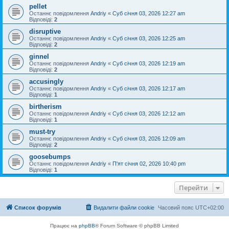
pellet
Останнє повідомлення
Andriy
«
Суб січня 03, 2026 12:27 am
Відповіді:
2
disruptive
Останнє повідомлення
Andriy
«
Суб січня 03, 2026 12:25 am
Відповіді:
2
ginnel
Останнє повідомлення
Andriy
«
Суб січня 03, 2026 12:19 am
Відповіді:
2
accusingly
Останнє повідомлення
Andriy
«
Суб січня 03, 2026 12:17 am
Відповіді:
1
birtherism
Останнє повідомлення
Andriy
«
Суб січня 03, 2026 12:12 am
Відповіді:
1
must-try
Останнє повідомлення
Andriy
«
Суб січня 03, 2026 12:09 am
Відповіді:
2
goosebumps
Останнє повідомлення
Andriy
«
П'ят січня 02, 2026 10:40 pm
Відповіді:
1
Перейти
Список форумів
Видалити файли cookie
Часовий пояс
UTC+02:00
Працює на
phpBB
® Forum Software © phpBB Limited