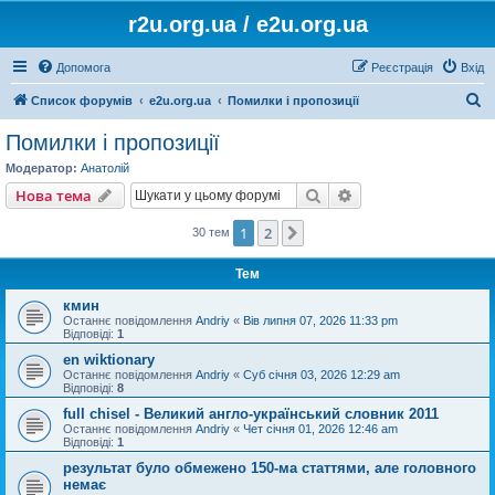
r2u.org.ua / e2u.org.ua
Допомога
Реєстрація
Вхід
П
Список форумів
e2u.org.ua
Помилки і пропозиції
о
Помилки і пропозиції
ш
Модератор:
Анатолій
у
Пошук
Розширений пошу
Нова тема
к
1
2
Далі
30 тем
Тем
кмин
Останнє повідомлення
Andriy
«
Вів липня 07, 2026 11:33 pm
Відповіді:
1
en wiktionary
Останнє повідомлення
Andriy
«
Суб січня 03, 2026 12:29 am
Відповіді:
8
full chisel - Великий англо-український словник 2011
Останнє повідомлення
Andriy
«
Чет січня 01, 2026 12:46 am
Відповіді:
1
результат було обмежено 150-ма статтями, але головного
немає