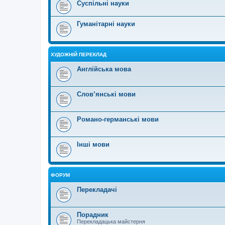
Суспільні науки
Гуманітарні науки
ХУДОЖНІЙ ПЕРЕКЛАД
Англійська мова
Слов’янські мови
Романо-германські мови
Інші мови
ФОРУМ
Перекладачі
Порадник
Перекладацька майстерня