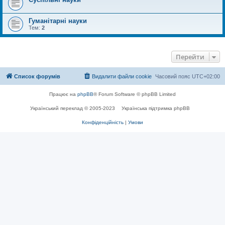
Гуманітарні науки
Тем:
2
Перейти
Список форумів
Видалити файли cookie
Часовий пояс
UTC+02:00
Працює на
phpBB
® Forum Software © phpBB Limited
Український переклад © 2005-2023
Українська підтримка phpBB
Конфіденційність
|
Умови