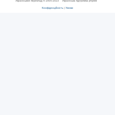
Український переклад © 2005-2023
Українська підтримка phpBB
Конфіденційність
|
Умови