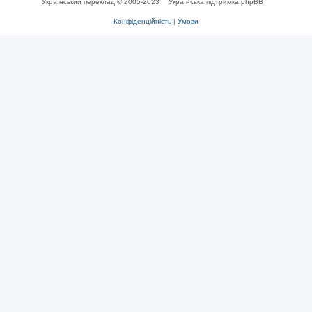
Український переклад © 2005-2023
Українська підтримка phpBB
Конфіденційність
|
Умови