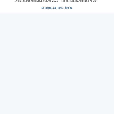
Український переклад © 2005-2023
Українська підтримка phpBB
Конфіденційність
|
Умови