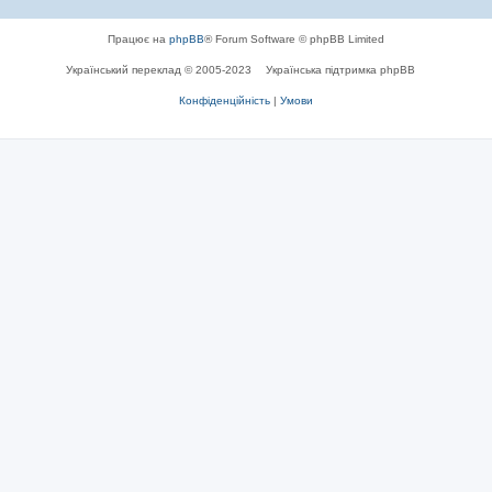
Працює на
phpBB
® Forum Software © phpBB Limited
Український переклад © 2005-2023
Українська підтримка phpBB
Конфіденційність
|
Умови