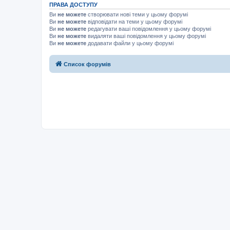
ПРАВА ДОСТУПУ
Ви
не можете
створювати нові теми у цьому форумі
Ви
не можете
відповідати на теми у цьому форумі
Ви
не можете
редагувати ваші повідомлення у цьому форумі
Ви
не можете
видаляти ваші повідомлення у цьому форумі
Ви
не можете
додавати файли у цьому форумі
Список форумів