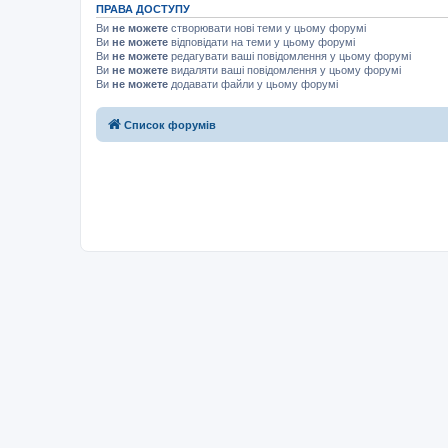
ПРАВА ДОСТУПУ
Ви
не можете
створювати нові теми у цьому форумі
Ви
не можете
відповідати на теми у цьому форумі
Ви
не можете
редагувати ваші повідомлення у цьому форумі
Ви
не можете
видаляти ваші повідомлення у цьому форумі
Ви
не можете
додавати файли у цьому форумі
Список форумів