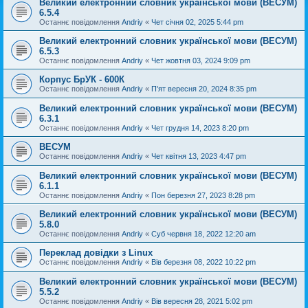
Великий електронний словник української мови (ВЕСУМ)
6.5.4
Останнє повідомлення
Andriy
«
Чет січня 02, 2025 5:44 pm
Великий електронний словник української мови (ВЕСУМ)
6.5.3
Останнє повідомлення
Andriy
«
Чет жовтня 03, 2024 9:09 pm
Корпус БрУК - 600К
Останнє повідомлення
Andriy
«
П'ят вересня 20, 2024 8:35 pm
Великий електронний словник української мови (ВЕСУМ)
6.3.1
Останнє повідомлення
Andriy
«
Чет грудня 14, 2023 8:20 pm
ВЕСУМ
Останнє повідомлення
Andriy
«
Чет квітня 13, 2023 4:47 pm
Великий електронний словник української мови (ВЕСУМ)
6.1.1
Останнє повідомлення
Andriy
«
Пон березня 27, 2023 8:28 pm
Великий електронний словник української мови (ВЕСУМ)
5.8.0
Останнє повідомлення
Andriy
«
Суб червня 18, 2022 12:20 am
Переклад довідки з Linux
Останнє повідомлення
Andriy
«
Вів березня 08, 2022 10:22 pm
Великий електронний словник української мови (ВЕСУМ)
5.5.2
Останнє повідомлення
Andriy
«
Вів вересня 28, 2021 5:02 pm