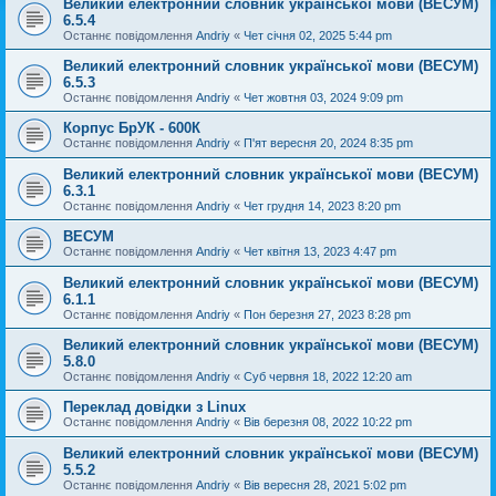
Великий електронний словник української мови (ВЕСУМ)
6.5.4
Останнє повідомлення
Andriy
«
Чет січня 02, 2025 5:44 pm
Великий електронний словник української мови (ВЕСУМ)
6.5.3
Останнє повідомлення
Andriy
«
Чет жовтня 03, 2024 9:09 pm
Корпус БрУК - 600К
Останнє повідомлення
Andriy
«
П'ят вересня 20, 2024 8:35 pm
Великий електронний словник української мови (ВЕСУМ)
6.3.1
Останнє повідомлення
Andriy
«
Чет грудня 14, 2023 8:20 pm
ВЕСУМ
Останнє повідомлення
Andriy
«
Чет квітня 13, 2023 4:47 pm
Великий електронний словник української мови (ВЕСУМ)
6.1.1
Останнє повідомлення
Andriy
«
Пон березня 27, 2023 8:28 pm
Великий електронний словник української мови (ВЕСУМ)
5.8.0
Останнє повідомлення
Andriy
«
Суб червня 18, 2022 12:20 am
Переклад довідки з Linux
Останнє повідомлення
Andriy
«
Вів березня 08, 2022 10:22 pm
Великий електронний словник української мови (ВЕСУМ)
5.5.2
Останнє повідомлення
Andriy
«
Вів вересня 28, 2021 5:02 pm