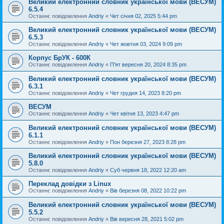
Великий електронний словник української мови (ВЕСУМ)
6.5.4
Останнє повідомлення
Andriy
«
Чет січня 02, 2025 5:44 pm
Великий електронний словник української мови (ВЕСУМ)
6.5.3
Останнє повідомлення
Andriy
«
Чет жовтня 03, 2024 9:09 pm
Корпус БрУК - 600К
Останнє повідомлення
Andriy
«
П'ят вересня 20, 2024 8:35 pm
Великий електронний словник української мови (ВЕСУМ)
6.3.1
Останнє повідомлення
Andriy
«
Чет грудня 14, 2023 8:20 pm
ВЕСУМ
Останнє повідомлення
Andriy
«
Чет квітня 13, 2023 4:47 pm
Великий електронний словник української мови (ВЕСУМ)
6.1.1
Останнє повідомлення
Andriy
«
Пон березня 27, 2023 8:28 pm
Великий електронний словник української мови (ВЕСУМ)
5.8.0
Останнє повідомлення
Andriy
«
Суб червня 18, 2022 12:20 am
Переклад довідки з Linux
Останнє повідомлення
Andriy
«
Вів березня 08, 2022 10:22 pm
Великий електронний словник української мови (ВЕСУМ)
5.5.2
Останнє повідомлення
Andriy
«
Вів вересня 28, 2021 5:02 pm