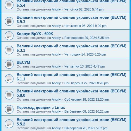
Великий електронний словник української мови (ВЕСУМ)
6.5.4
Останнє повідомлення
Andriy
«
Чет січня 02, 2025 5:44 pm
Великий електронний словник української мови (ВЕСУМ)
6.5.3
Останнє повідомлення
Andriy
«
Чет жовтня 03, 2024 9:09 pm
Корпус БрУК - 600К
Останнє повідомлення
Andriy
«
П'ят вересня 20, 2024 8:35 pm
Великий електронний словник української мови (ВЕСУМ)
6.3.1
Останнє повідомлення
Andriy
«
Чет грудня 14, 2023 8:20 pm
ВЕСУМ
Останнє повідомлення
Andriy
«
Чет квітня 13, 2023 4:47 pm
Великий електронний словник української мови (ВЕСУМ)
6.1.1
Останнє повідомлення
Andriy
«
Пон березня 27, 2023 8:28 pm
Великий електронний словник української мови (ВЕСУМ)
5.8.0
Останнє повідомлення
Andriy
«
Суб червня 18, 2022 12:20 am
Переклад довідки з Linux
Останнє повідомлення
Andriy
«
Вів березня 08, 2022 10:22 pm
Великий електронний словник української мови (ВЕСУМ)
5.5.2
Останнє повідомлення
Andriy
«
Вів вересня 28, 2021 5:02 pm