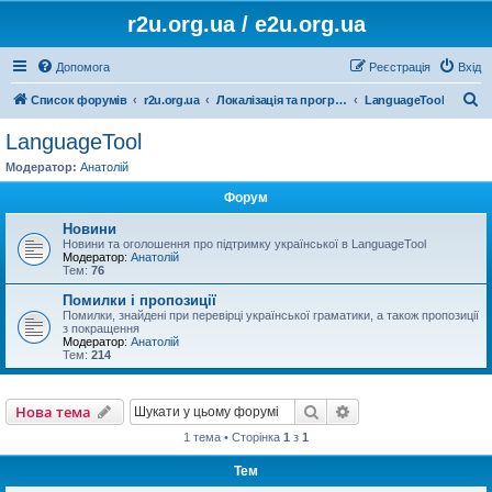
r2u.org.ua / e2u.org.ua
Допомога
Реєстрація
Вхід
П
Список форумів
r2u.org.ua
Локалізація та програмні засоби
LanguageTool
о
LanguageTool
ш
Модератор:
Анатолій
у
Форум
к
Новини
Новини та оголошення про підтримку української в LanguageTool
Модератор:
Анатолій
Тем:
76
Помилки і пропозиції
Помилки, знайдені при перевірці української граматики, а також пропозиції
з покращення
Модератор:
Анатолій
Тем:
214
Пошук
Розширений пошу
Нова тема
1 тема • Сторінка
1
з
1
Тем