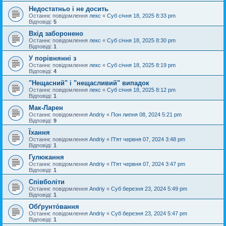
Недостатньо і не досить
Останнє повідомлення
лекс
«
Суб січня 18, 2025 8:33 pm
Відповіді:
5
Вхід заборонено
Останнє повідомлення
лекс
«
Суб січня 18, 2025 8:30 pm
Відповіді:
1
У порівнянні з
Останнє повідомлення
лекс
«
Суб січня 18, 2025 8:19 pm
Відповіді:
4
"Нещасний" і "нещасливий" випадок
Останнє повідомлення
лекс
«
Суб січня 18, 2025 8:12 pm
Відповіді:
1
Мак-Ларен
Останнє повідомлення
Andriy
«
Пон липня 08, 2024 5:21 pm
Відповіді:
9
Їхання
Останнє повідомлення
Andriy
«
П'ят червня 07, 2024 3:48 pm
Відповіді:
1
Гулюкання
Останнє повідомлення
Andriy
«
П'ят червня 07, 2024 3:47 pm
Відповіді:
1
Співболіти
Останнє повідомлення
Andriy
«
Суб березня 23, 2024 5:49 pm
Відповіді:
1
Обґрунто́вання
Останнє повідомлення
Andriy
«
Суб березня 23, 2024 5:47 pm
Відповіді:
1