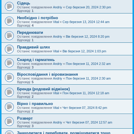
Сідець
Останнє повідомлення
Andriy
«
Сер березня 20, 2024 2:30 pm
Відповіді:
1
Необхідно і потрібно
Останнє повідомлення
Vital
«
Сер березня 13, 2024 12:44 am
Відповіді:
4
Переднювати
Останнє повідомлення
Andriy
«
Вів березня 12, 2024 8:20 pm
Відповіді:
1
Правдивий шлях
Останнє повідомлення
Vital
«
Вів березня 12, 2024 1:03 pm
Снаряд і гарматень
Останнє повідомлення
Andriy
«
Пон березня 11, 2024 2:32 am
Відповіді:
3
Віросповідання і віровизнання
Останнє повідомлення
Andriy
«
Пон березня 11, 2024 2:30 am
Відповіді:
5
Бренда (родовий відмінок)
Останнє повідомлення
Vital
«
Пон березня 11, 2024 12:18 am
Відповіді:
2
Вірно і правильно
Останнє повідомлення
Vital
«
Чет березня 07, 2024 8:42 pm
Відповіді:
2
Розверт
Останнє повідомлення
Andriy
«
Чет березня 07, 2024 12:57 am
Відповіді:
3
Знаходитися і перебувати, розміщуватися тощо