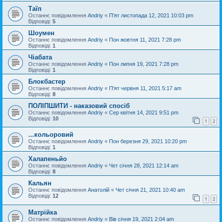
Таїп
Останнє повідомлення
Andriy
«
П'ят листопада 12, 2021 10:03 pm
Відповіді:
5
Шоумен
Останнє повідомлення
Andriy
«
Пон жовтня 11, 2021 7:28 pm
Відповіді:
1
Чіабата
Останнє повідомлення
Andriy
«
Пон липня 19, 2021 7:28 pm
Відповіді:
1
Блокбастер
Останнє повідомлення
Andriy
«
П'ят червня 11, 2021 5:17 am
Відповіді:
8
ПОЛІПШИТИ - наказовий спосіб
Останнє повідомлення
Andriy
«
Сер квітня 14, 2021 9:51 pm
Відповіді:
10
1
2
...кольоровий
Останнє повідомлення
Andriy
«
Пон березня 29, 2021 10:20 pm
Відповіді:
1
Халапеньйо
Останнє повідомлення
Andriy
«
Чет січня 28, 2021 12:14 am
Відповіді:
8
Кальян
Останнє повідомлення
Анатолій
«
Чет січня 21, 2021 10:40 am
Відповіді:
12
1
2
Матрійка
Останнє повідомлення
Andriy
«
Вів січня 19, 2021 2:04 am