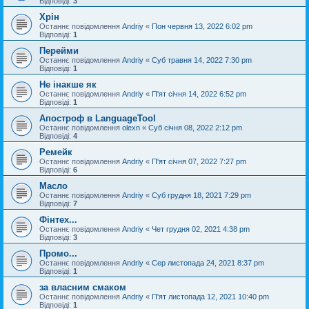
Відповіді:
3
Хрін
Останнє повідомлення
Andriy
«
Пон червня 13, 2022 6:02 pm
Відповіді:
1
Перейми
Останнє повідомлення
Andriy
«
Суб травня 14, 2022 7:30 pm
Відповіді:
1
Не інакше як
Останнє повідомлення
Andriy
«
П'ят січня 14, 2022 6:52 pm
Відповіді:
1
Апостроф в LanguageTool
Останнє повідомлення
olexn
«
Суб січня 08, 2022 2:12 pm
Відповіді:
4
Ремейк
Останнє повідомлення
Andriy
«
П'ят січня 07, 2022 7:27 pm
Відповіді:
6
Масло
Останнє повідомлення
Andriy
«
Суб грудня 18, 2021 7:29 pm
Відповіді:
7
Фінтех...
Останнє повідомлення
Andriy
«
Чет грудня 02, 2021 4:38 pm
Відповіді:
3
Промо...
Останнє повідомлення
Andriy
«
Сер листопада 24, 2021 8:37 pm
Відповіді:
1
за власним смаком
Останнє повідомлення
Andriy
«
П'ят листопада 12, 2021 10:40 pm
Відповіді:
1