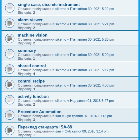
single-case, discrete instrument
Останнє повідомлення
sikemo
«
П'ят квітня 30, 2021 5:22 pm
Відповіді:
2
alarm viewer
Останнє повідомлення
sikemo
«
П'ят квітня 30, 2021 5:21 pm
Відповіді:
2
machine vision
Останнє повідомлення
sikemo
«
П'ят квітня 30, 2021 5:20 pm
Відповіді:
2
summary
Останнє повідомлення
sikemo
«
П'ят квітня 30, 2021 5:20 pm
Відповіді:
1
shared control
Останнє повідомлення
sikemo
«
П'ят квітня 30, 2021 5:17 pm
Відповіді:
4
control recipe
Останнє повідомлення
sikemo
«
П'ят квітня 30, 2021 4:58 pm
Відповіді:
3
activity function
Останнє повідомлення
sikemo
«
Нед липня 01, 2018 6:47 pm
Відповіді:
2
Procedure Automation
Останнє повідомлення
san
«
Суб травня 07, 2016 10:13 pm
Відповіді:
3
Переклад стандарту ISA-88
Останнє повідомлення
san
«
Суб квітня 09, 2016 3:14 pm
Відповіді:
1