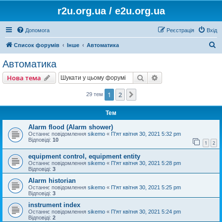
r2u.org.ua / e2u.org.ua
Допомога
Реєстрація
Вхід
П
Список форумів
Інше
Автоматика
о
Автоматика
ш
Пошук
Розширений пошу
Нова тема
у
к
1
2
Далі
29 тем
Тем
Alarm flood (Alarm shower)
Останнє повідомлення
sikemo
«
П'ят квітня 30, 2021 5:32 pm
Відповіді:
10
1
2
equipment control, equipment entity
Останнє повідомлення
sikemo
«
П'ят квітня 30, 2021 5:28 pm
Відповіді:
3
Alarm historian
Останнє повідомлення
sikemo
«
П'ят квітня 30, 2021 5:25 pm
Відповіді:
3
instrument index
Останнє повідомлення
sikemo
«
П'ят квітня 30, 2021 5:24 pm
Відповіді:
2