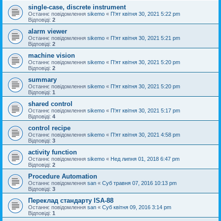
single-case, discrete instrument
Останнє повідомлення
sikemo
«
П'ят квітня 30, 2021 5:22 pm
Відповіді:
2
alarm viewer
Останнє повідомлення
sikemo
«
П'ят квітня 30, 2021 5:21 pm
Відповіді:
2
machine vision
Останнє повідомлення
sikemo
«
П'ят квітня 30, 2021 5:20 pm
Відповіді:
2
summary
Останнє повідомлення
sikemo
«
П'ят квітня 30, 2021 5:20 pm
Відповіді:
1
shared control
Останнє повідомлення
sikemo
«
П'ят квітня 30, 2021 5:17 pm
Відповіді:
4
control recipe
Останнє повідомлення
sikemo
«
П'ят квітня 30, 2021 4:58 pm
Відповіді:
3
activity function
Останнє повідомлення
sikemo
«
Нед липня 01, 2018 6:47 pm
Відповіді:
2
Procedure Automation
Останнє повідомлення
san
«
Суб травня 07, 2016 10:13 pm
Відповіді:
3
Переклад стандарту ISA-88
Останнє повідомлення
san
«
Суб квітня 09, 2016 3:14 pm
Відповіді:
1